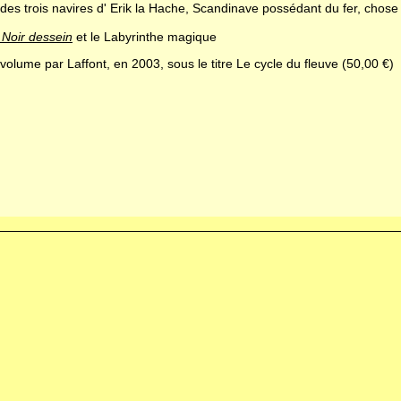
 des trois navires d' Erik la Hache, Scandinave possédant du fer, chos
 Noir dessein
et le Labyrinthe magique
volume par Laffont, en 2003, sous le titre
Le cycle du fleuve
(50,00 €)