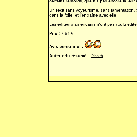
certains remords, que n’a pas encore la jeun
Un récit sans voyeurisme, sans lamentation. 
dans la folie, et l’entraîne avec elle.
Les éditeurs américains n’ont pas voulu éditer
Prix :
7,64 €
Avis personnel :
Auteur du résumé :
Dilvich