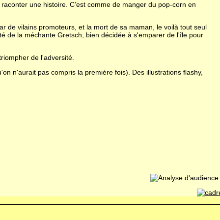
 lui raconter une histoire. C'est comme de manger du pop-corn en
ar de vilains promoteurs, et la mort de sa maman, le voilà tout seul
idité de la méchante Gretsch, bien décidée à s'emparer de l'île pour
 triompher de l'adversité.
'on n'aurait pas compris la première fois). Des illustrations flashy,