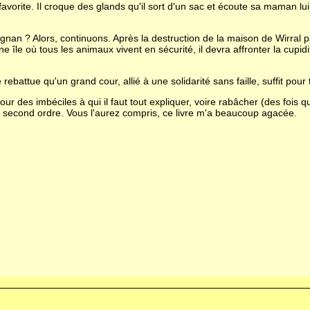
e favorite. Il croque des glands qu'il sort d'un sac et écoute sa maman
ngnan ? Alors, continuons. Après la destruction de la maison de Wirral p
une île où tous les animaux vivent en sécurité, il devra affronter la cup
rebattue qu'un grand cour, allié à une solidarité sans faille, suffit pour
our des imbéciles à qui il faut tout expliquer, voire rabâcher (des fois qu
e second ordre. Vous l'aurez compris, ce livre m'a beaucoup agacée.