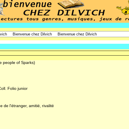
e people of Sparks)
ll. Folio junior
e de l'étranger, amitié, rivalité