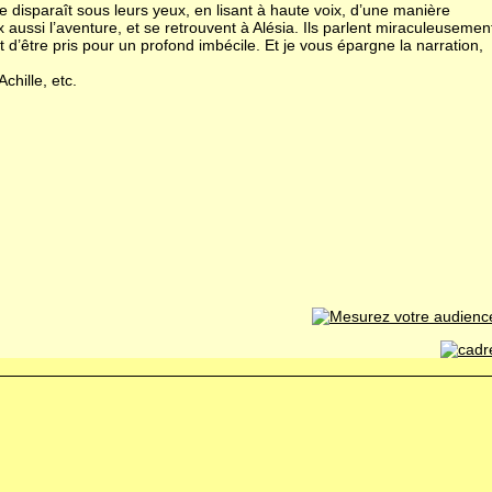
 disparaît sous leurs yeux, en lisant à haute voix, d’une manière
 aussi l’aventure, et se retrouvent à Alésia. Ils parlent miraculeusemen
t d’être pris pour un profond imbécile. Et je vous épargne la narration,
chille, etc.