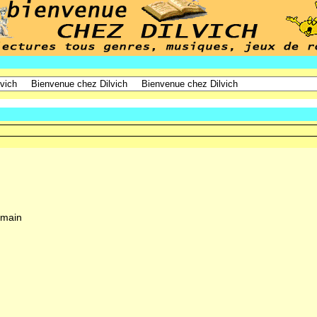
emain