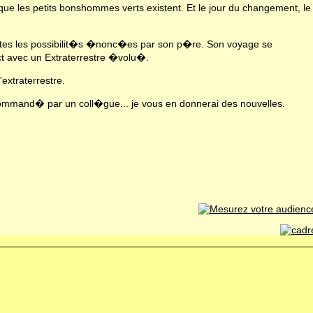
 que les petits bonshommes verts existent. Et le jour du changement, le
outes les possibilit�s �nonc�es par son p�re. Son voyage se
ct avec un Extraterrestre �volu�.
extraterrestre.
recommand� par un coll�gue... je vous en donnerai des nouvelles.