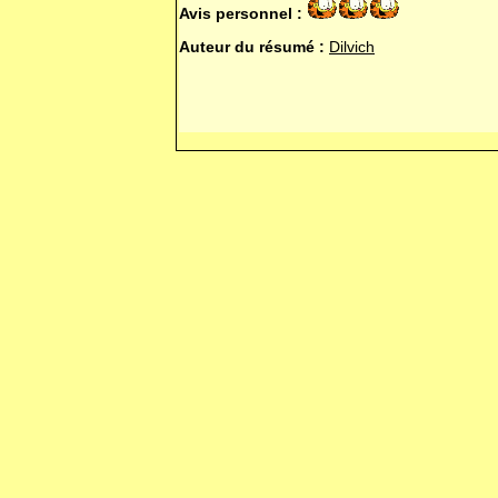
Avis personnel :
Auteur du résumé :
Dilvich