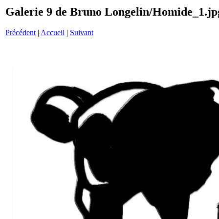
Galerie 9 de Bruno Longelin/Homide_1.jp
Précédent
|
Accueil
|
Suivant