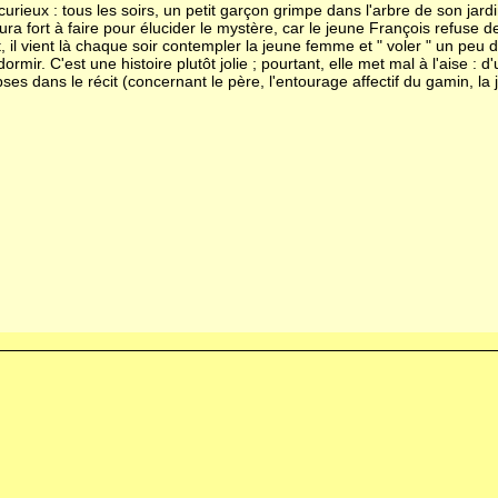
curieux : tous les soirs, un petit garçon grimpe dans l'arbre de son jardi
ra fort à faire pour élucider le mystère, car le jeune François refuse de 
, il vient là chaque soir contempler la jeune femme et " voler " un peu 
rmir. C'est une histoire plutôt jolie ; pourtant, elle met mal à l'aise : d
lipses dans le récit (concernant le père, l'entourage affectif du gamin, la