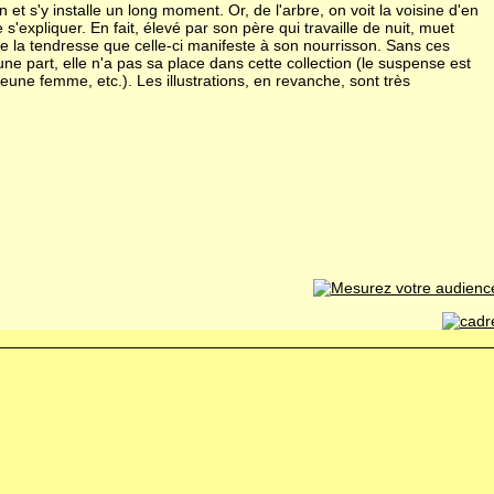
n et s'y installe un long moment. Or, de l'arbre, on voit la voisine d'en
s'expliquer. En fait, élevé par son père qui travaille de nuit, muet
de la tendresse que celle-ci manifeste à son nourrisson. Sans ces
'une part, elle n'a pas sa place dans cette collection (le suspense est
 jeune femme, etc.). Les illustrations, en revanche, sont très