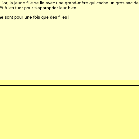
'or, la jeune fille se lie avec une grand-mère qui cache un gros sac de 
t à les tuer pour s'approprier leur bien.
 sont pour une fois que des filles !