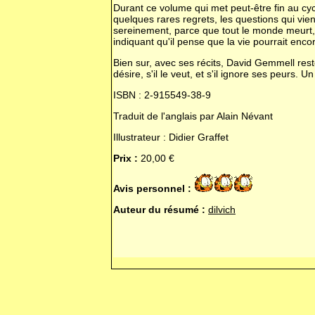
Durant ce volume qui met peut-être fin au cyc
quelques rares regrets, les questions qui vienn
sereinement, parce que tout le monde meurt, 
indiquant qu'il pense que la vie pourrait enc
Bien sur, avec ses récits, David Gemmell rest
désire, s'il le veut, et s'il ignore ses peurs
ISBN : 2-915549-38-9
Traduit de l'anglais par Alain Névant
Illustrateur : Didier Graffet
Prix :
20,00 €
Avis personnel :
Auteur du résumé :
dilvich